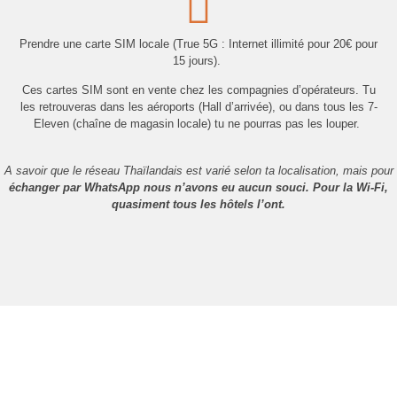
Prendre une carte SIM locale (True 5G : Internet illimité pour 20€ pour
15 jours).
Ces cartes SIM sont en vente chez les compagnies d’opérateurs. Tu
les retrouveras dans les aéroports (Hall d’arrivée), ou dans tous les 7-
Eleven (chaîne de magasin locale) tu ne pourras pas les louper.
A savoir que le réseau Thaïlandais est varié selon ta localisation, mais pour
échanger par WhatsApp nous n’avons eu aucun souci. Pour la Wi-Fi,
quasiment tous les hôtels l’ont.