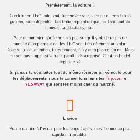
Premièrement,
la voiture !
Conduire en Thaïlande peut, à première vue, faire peur : conduite à
gauche, route dégradée, fort trafic, réputation que les Thaï sont de
mauvais conducteurs, etc.
Pour autant, bien que je ne sois pas sur qu’il y ait de règles de
conduite à proprement dit, les Thaï sont très détendus au volant.
Donc si tu fais attention, tu es prudent, il n’y aura pas de soucis. Mais
ne soit pas surpris si le trafic paraît…désorganisé. C’est un bordel
organisé 😉
Si jamais tu souhaites tout de même réserver un véhicule pour
tes déplacements, nous te conseillons les sites
Trip.com
et
YESAWAY
qui sont les moins cher du marché.
L’avion
Pense ensuite à l’avion, pour les longs trajets, c’est beaucoup plus
rapide
et
rentable
.