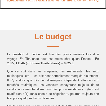
agréable était ceux travaillant avec les touristes. Etonnant non ? 😉
Le budget
La question du budget est l’un des points majeurs lors d’un
voyage. En Thaïlande, tout est moins cher qu’en France ! En
2025,
1 Bath (monnaie Thaïlandaise) = 0.027€.
Que ce soit dans les magasins, les restaurants, les lieux
touristiques, etc… les prix sont normalement marqués clairement.
Il n’y a donc que très peu d’arnaques. Cependant attention aux
marchés touristiques, les vendeurs essayerons toujours de te
vendre leurs marchandises pour des prix « exorbitants » (tout est
relatif bien sûr), mais essaie de négocier, tu pourras toujours t’en
tirer pour quelques baths de moins.