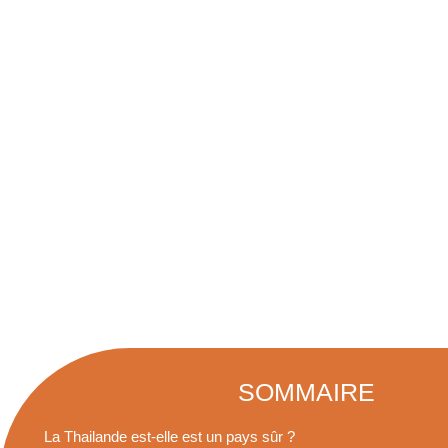
THAÏLANDE
SOMMAIRE
La Thailande est-elle est un pays sûr ?