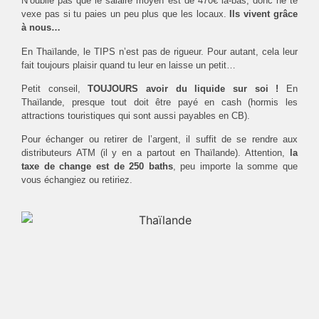
N’oublie pas que le salaire moyen est de 470€ là-bas, donc ne te
vexe pas si tu paies un peu plus que les locaux.
Ils vivent grâce
à nous…
En Thaïlande, le TIPS n’est pas de rigueur. Pour autant, cela leur
fait toujours plaisir quand tu leur en laisse un petit…
Petit conseil,
TOUJOURS avoir du liquide sur soi !
En
Thaïlande, presque tout doit être payé en cash (hormis les
attractions touristiques qui sont aussi payables en CB).
Pour échanger ou retirer de l’argent, il suffit de se rendre aux
distributeurs ATM (il y en a partout en Thaïlande). Attention,
la
taxe de change est de 250 baths
, peu importe la somme que
vous échangiez ou retiriez.