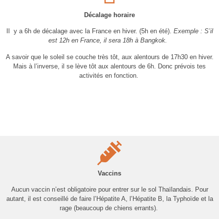
Décalage horaire
Il y a 6h de décalage avec la France en hiver. (5h en été).
Exemple : S’il
est 12h en France, il sera 18h à Bangkok.
A savoir que le soleil se couche très tôt, aux alentours de 17h30 en hiver.
Mais à l’inverse, il se lève tôt aux alentours de 6h. Donc prévois tes
activités en fonction.
Vaccins
Aucun vaccin n’est obligatoire pour entrer sur le sol Thaïlandais. Pour
autant, il est conseillé de faire l’Hépatite A, l’Hépatite B, la Typhoïde et la
rage (beaucoup de chiens errants).