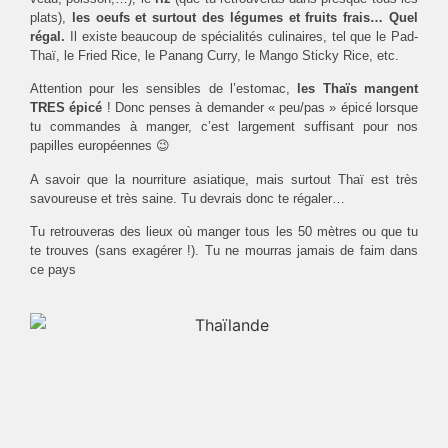
plats),
les oeufs et surtout des légumes et fruits frais… Quel
régal.
Il existe beaucoup de spécialités culinaires, tel que le Pad-
Thaï, le Fried Rice, le Panang Curry, le Mango Sticky Rice, etc.
Attention pour les sensibles de l’estomac,
les Thaïs mangent
TRES épicé
! Donc penses à demander « peu/pas » épicé lorsque
tu commandes à manger, c’est largement suffisant pour nos
papilles européennes 😉
A savoir que la nourriture asiatique, mais surtout Thaï est très
savoureuse et très saine. Tu devrais donc te régaler…
Tu retrouveras des lieux où manger tous les 50 mètres ou que tu
te trouves (sans exagérer !). Tu ne mourras jamais de faim dans
ce pays