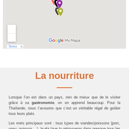
La nourriture
Lorsque l’on est dans un pays, rien de mieux que de le visiter
grâce à sa
gastronomie
, on en apprend beaucoup. Pour la
Thaïlande, nous t’avouons que c’est un véritable régal de goûter
tous leurs plats.
Les mets principaux sont : tous types de viandes/poissons (porc,
veau, poisson,…), le
riz
(que tu retrouveras dans presque tous les