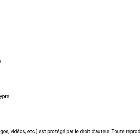
e
hypre
os, vidéos, etc.) est protégé par le droit d’auteur. Toute reprod