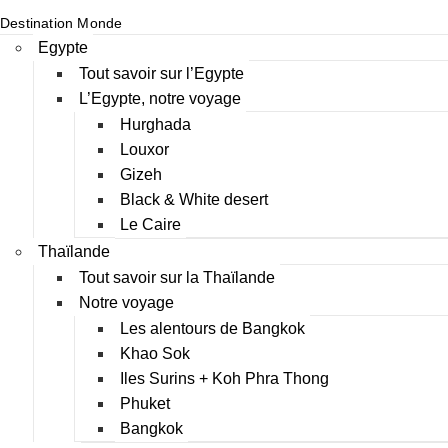
Destination Monde
Egypte
Tout savoir sur l’Egypte
L’Egypte, notre voyage
Hurghada
Louxor
Gizeh
Black & White desert
Le Caire
Thaïlande
Tout savoir sur la Thaïlande
Notre voyage
Les alentours de Bangkok
Khao Sok
Iles Surins + Koh Phra Thong
Phuket
Bangkok