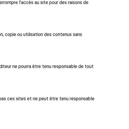
nterrompre l’accès au site pour des raisons de
on, copie ou utilisation des contenus sans
’éditeur ne pourra être tenu responsable de tout
e pas ces sites et ne peut être tenu responsable