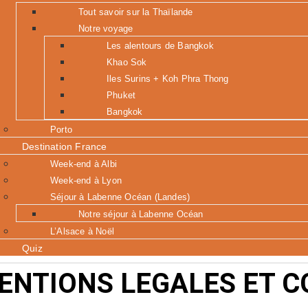
Tout savoir sur la Thaïlande
Notre voyage
Les alentours de Bangkok
Khao Sok
Iles Surins + Koh Phra Thong
Phuket
Bangkok
Porto
Destination France
Week-end à Albi
Week-end à Lyon
Séjour à Labenne Océan (Landes)
Notre séjour à Labenne Océan
L’Alsace à Noël
Quiz
ENTIONS LEGALES ET C