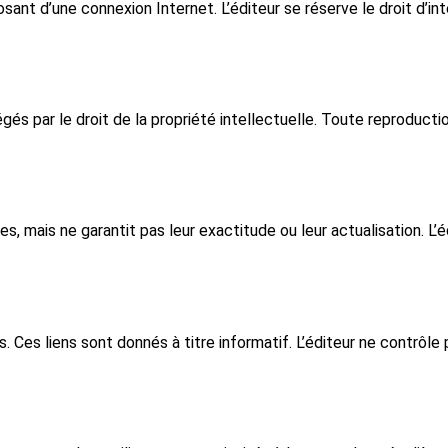
posant d’une connexion Internet. L’éditeur se réserve le droit d’i
és par le droit de la propriété intellectuelle. Toute reproducti
les, mais ne garantit pas leur exactitude ou leur actualisation. L
rs. Ces liens sont donnés à titre informatif. L’éditeur ne contrôl