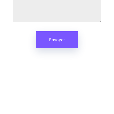
Un blog voyage rempli
d'astuces et de bons
plans !