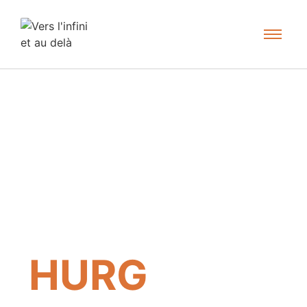
HURG
HADA