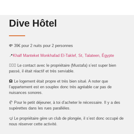
Dive Hôtel
💸 39€ pour 2 nuits pour 2 personnes
📍
Khalf Manteket Monkhafad El-Taklef, St, Talateen, Égypte
👱🏼‍♂️ Le contact avec le propriétaire (Mustafa) s’est super bien
passé, il était réactif et très serviable.
🏨 Le logement était propre et très bien situé. A noter que
l’appartement est en souplex donc très agréable car pas de
nuisances sonores.
🥐 Pour le petit déjeuner, à toi d’acheter le nécessaire. Il y a des
supérettes dans les rues parallèles.
🤿 Le propriétaire gère un club de plongée, il s’est donc occupé de
nous réserver cette activité.