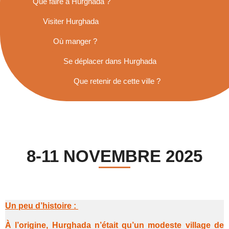
Que faire à Hurghada ?
Visiter Hurghada
Où manger ?
Se déplacer dans Hurghada
Que retenir de cette ville ?
8-11 NOVEMBRE 2025
Un peu d’histoire :
À l’origine, Hurghada n’était qu’un modeste village de