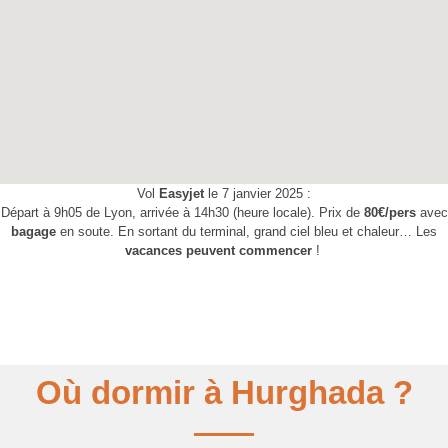
Vol
Easyjet
le 7 janvier 2025 :
Départ à 9h05 de Lyon, arrivée à 14h30 (heure locale). Prix de
80€/pers
avec
bagage
en soute. En sortant du terminal, grand ciel bleu et chaleur… Les
vacances peuvent commencer
!
Où dormir à Hurghada ?